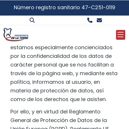
Número registro sanitario 47-C251-0119
Política de Privacidad
En
FRANCISCO DE LA TORRE FUENTE
estamos especialmente concienciados
por la confidencialidad de los datos de
carácter personal que se nos facilitan a
través de la página web, y mediante esta
política, informamos al usuario, en
materia de protección de datos, así
como de los derechos que le asisten.
Por ello, y en virtud del Reglamento
General de Protección de Datos de la
Unión Europea (RGPD), Reglamento UE