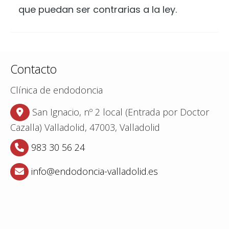
que puedan ser contrarias a la ley.
Contacto
Clínica de endodoncia
San Ignacio, nº 2 local (Entrada por Doctor
Cazalla)
Valladolid,
47003,
Valladolid
983 30 56 24
info
endodoncia-valladolid.es