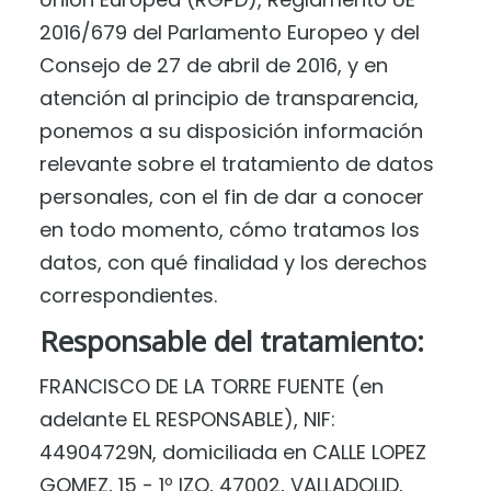
2016/679 del Parlamento Europeo y del
Consejo de 27 de abril de 2016, y en
atención al principio de transparencia,
ponemos a su disposición información
relevante sobre el tratamiento de datos
personales, con el fin de dar a conocer
en todo momento, cómo tratamos los
datos, con qué finalidad y los derechos
correspondientes.
Responsable del tratamiento:
FRANCISCO DE LA TORRE FUENTE
(en
adelante EL RESPONSABLE),
NIF
:
44904729N
, domiciliada en
CALLE LOPEZ
GOMEZ, 15 - 1º IZQ
,
47002
,
VALLADOLID
,