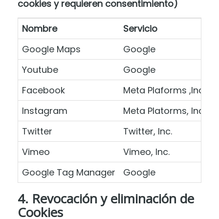
cookies y requieren consentimiento)
Nombre
Servicio
D
Google Maps
Google
M
Youtube
Google
R
Facebook
Meta Plaforms ,Inc.
B
Instagram
Meta Platorms, Inc.
P
Twitter
Twitter, Inc.
C
Vimeo
Vimeo, Inc.
R
Google Tag Manager
Google
A
4. Revocación y eliminación de
Cookies