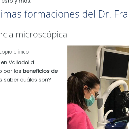
 esto y más.
ximas formaciones del Dr. Fra
ncia microscópica
copio clínico
en Valladolid
o por los
beneficios de
es saber cuáles son?