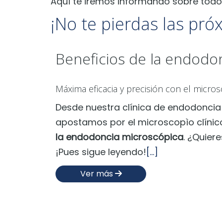
Aquí te iremos informando sobre todo
¡No te pierdas las pró
Beneficios de la endodo
Máxima eficacia y precisión con el micros
Desde nuestra clínica de endodoncia 
apostamos por el microscopìo clínic
la endodoncia microscópica
. ¿Quier
¡Pues sigue leyendo!
[...]
Ver más