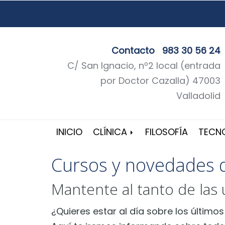
Contacto
983 30 56 24
C/ San Ignacio, nº2 local (entrada
por Doctor Cazalla) 47003
Valladolid
INICIO
CLÍNICA
FILOSOFÍA
TECN
Cursos y novedades 
Mantente al tanto de las
¿Quieres estar al día sobre los últim