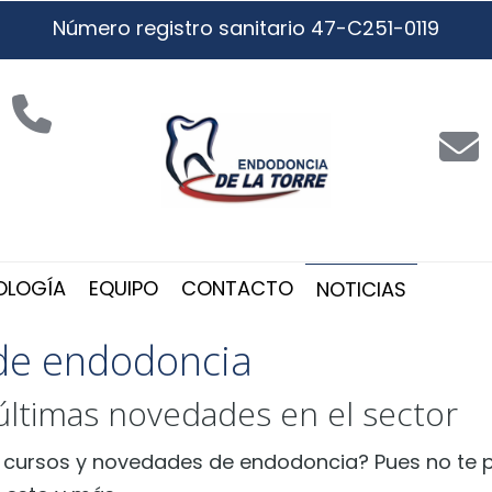
Número registro sanitario 47-C251-0119
OLOGÍA
EQUIPO
CONTACTO
NOTICIAS
de endodoncia
 últimas novedades en el sector
os cursos y novedades de endodoncia? Pues no te p