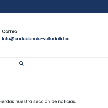
Correo
info@endodoncia-valladolid.es
ierdas nuestra sección de noticias.