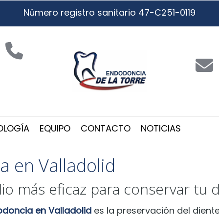
Número registro sanitario 47-C251-0119
OLOGÍA
EQUIPO
CONTACTO
NOTICIAS
a en Valladolid
io más eficaz para conservar tu 
odoncia en Valladolid
es la preservación del dient