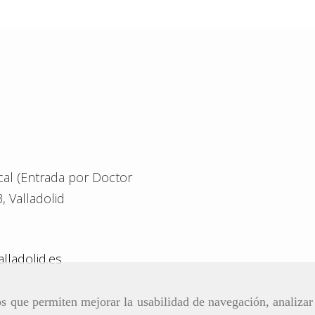
ocal (Entrada por Doctor
3,
Valladolid
lladolid.es
ros que permiten mejorar la usabilidad de navegación, analiza