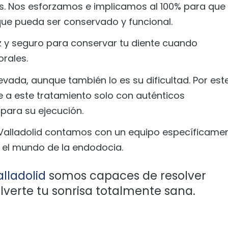
les. Nos esforzamos e implicamos al 100% para que 
 que pueda ser conservado y funcional.
 y seguro para conservar tu diente cuando
rales.
evada, aunque también lo es su dificultad. Por est
 a este tratamiento solo con auténticos
para su ejecución.
 Valladolid contamos con un equipo específicame
 el mundo de la endodocia.
lladolid
somos capaces de resolver
verte tu sonrisa totalmente sana.