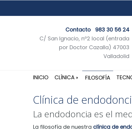
Contacto
983 30 56 24
C/ San Ignacio, nº2 local (entrada
por Doctor Cazalla) 47003
Valladolid
INICIO
CLÍNICA
TECN
FILOSOFÍA
Clínica de endodonci
La endodoncia es el med
La filosofía de nuestra
clínica de end