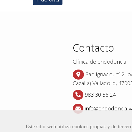
Contacto
Clínica de endodoncia
San Ignacio, nº 2 l
Cazalla)
Valladolid,
4700
983 30 56 24
info
endodoncia-va
Este sitio web utiliza cookies propias y de terce