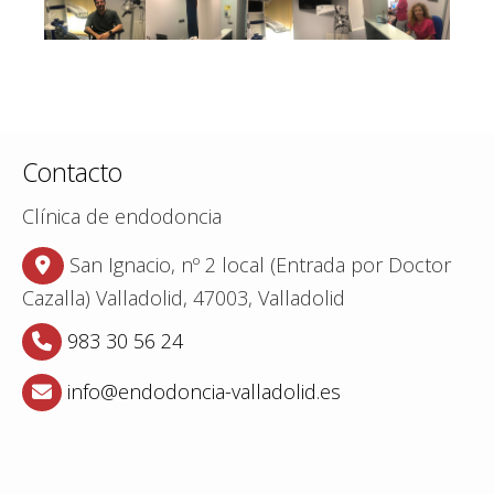
Contacto
Clínica de endodoncia
San Ignacio, nº 2 local (Entrada por Doctor
Cazalla)
Valladolid,
47003,
Valladolid
983 30 56 24
info
endodoncia-valladolid.es