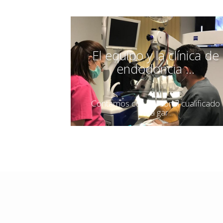
El equipo y la clínica de
endodoncia ...
Contamos con personal cualificado
para gar...