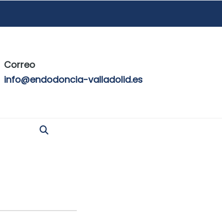
Correo
info@endodoncia-valladolid.es