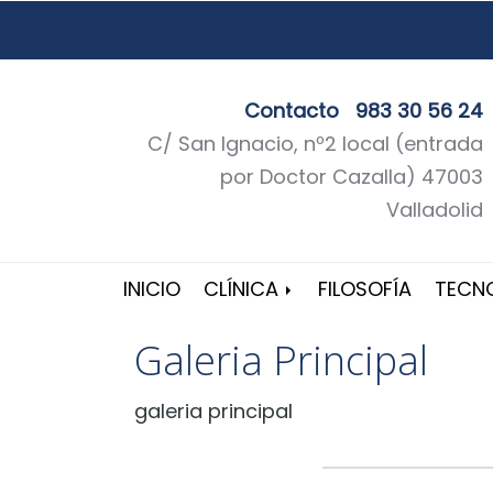
Contacto
983 30 56 24
C/ San Ignacio, nº2 local (entrada
por Doctor Cazalla) 47003
Valladolid
INICIO
CLÍNICA
FILOSOFÍA
TECN
Galeria Principal
galeria principal