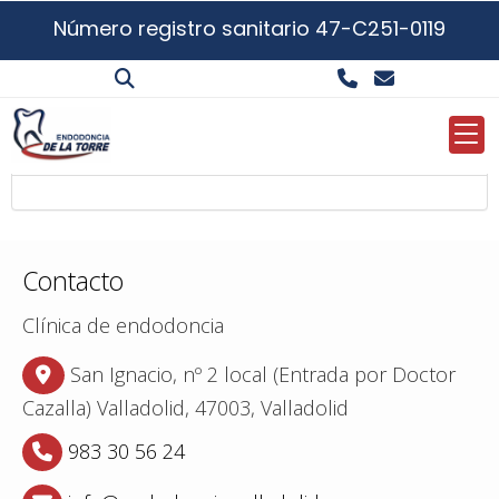
Número registro sanitario 47-C251-0119
Descargas
Descargas
Contacto
Clínica de endodoncia
San Ignacio, nº 2 local (Entrada por Doctor
Cazalla)
Valladolid,
47003,
Valladolid
983 30 56 24