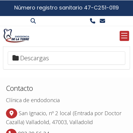
Número registro sanitario 47-C251-0119
Descargar
Descargar
Descargas
Contacto
Clínica de endodoncia
San Ignacio, nº 2 local (Entrada por Doctor
Cazalla)
Valladolid,
47003,
Valladolid